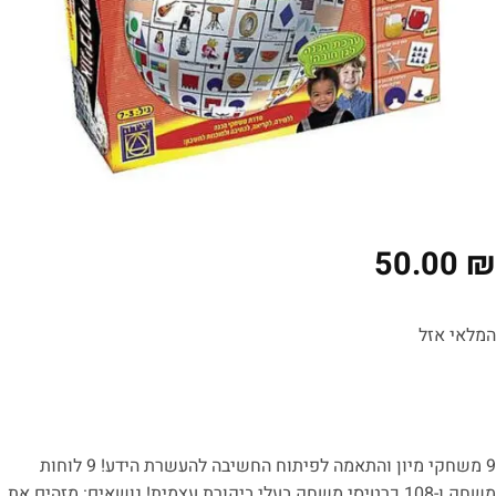
50.00
₪
המלאי אזל
9 משחקי מיון והתאמה לפיתוח החשיבה להעשרת הידע! 9 לוחות
משחק ו-108 כרטיסי משחק בעלי ביקורת עצמית! נושאים: מזהים את