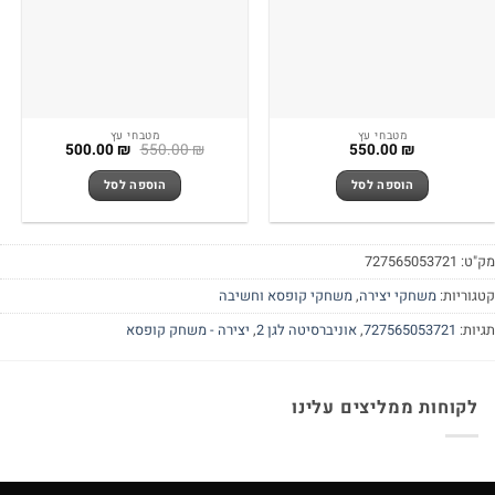
מטבחי עץ
מטבחי עץ
המחיר
המחיר
500.00
₪
550.00
₪
550.00
₪
המקורי
הנוכחי
היה:
הוא:
הוספה לסל
הוספה לסל
500.00 ₪.
550.00 ₪.
מק"ט:
727565053721
קטגוריות:
משחקי יצירה
,
משחקי קופסא וחשיבה
תגיות:
727565053721
,
אוניברסיטה לגן 2
,
יצירה - משחק קופסא
לקוחות ממליצים עלינו