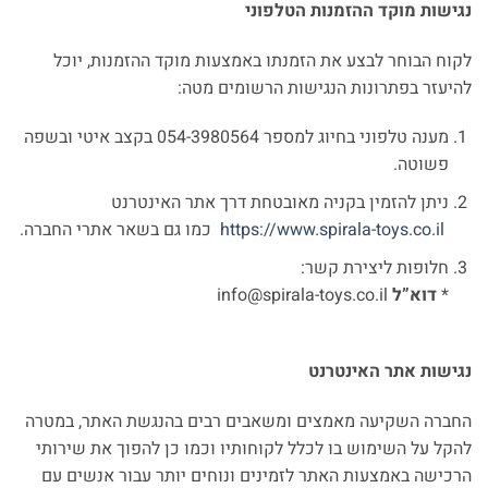
נגישות מוקד ההזמנות הטלפוני
לקוח הבוחר לבצע את הזמנתו באמצעות מוקד ההזמנות, יוכל
להיעזר בפתרונות הנגישות הרשומים מטה:
מענה טלפוני בחיוג למספר 054-3980564 בקצב איטי ובשפה
פשוטה.
ניתן להזמין בקניה מאובטחת דרך אתר האינטרנט
https://www.spirala-toys.co.il
כמו גם בשאר אתרי החברה.
חלופות ליצירת קשר:
*
דוא”ל
info@spirala-toys.co.il
נגישות אתר האינטרנט
החברה השקיעה מאמצים ומשאבים רבים בהנגשת האתר, במטרה
להקל על השימוש בו לכלל לקוחותיו וכמו כן להפוך את שירותי
הרכישה באמצעות האתר לזמינים ונוחים יותר עבור אנשים עם