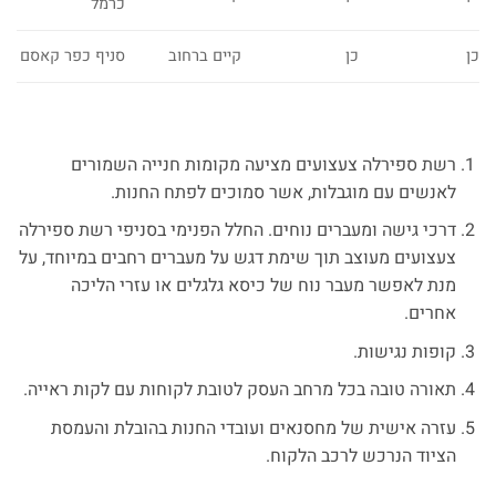
כרמל
כן
כן
קיים ברחוב
סניף כפר קאסם
רשת ספירלה צעצועים מציעה מקומות חנייה השמורים
לאנשים עם מוגבלות, אשר סמוכים לפתח החנות.
דרכי גישה ומעברים נוחים. החלל הפנימי בסניפי רשת ספירלה
צעצועים מעוצב תוך שימת דגש על מעברים רחבים במיוחד, על
מנת לאפשר מעבר נוח של כיסא גלגלים או עזרי הליכה
אחרים.
קופות נגישות.
תאורה טובה בכל מרחב העסק לטובת לקוחות עם לקות ראייה.
עזרה אישית של מחסנאים ועובדי החנות בהובלת והעמסת
הציוד הנרכש לרכב הלקוח.