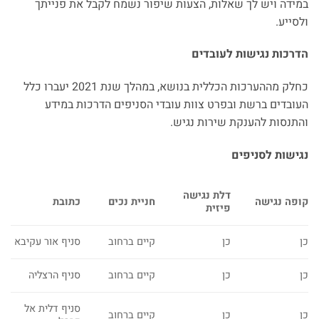
במידה ויש לך שאלות, הצעות שיפור נשמח לקבל את פנייתך
ולסייע.
הדרכות נגישות לעובדים
כחלק מההערכות הכללית בנושא, במהלך שנת 2021 יעברו כלל
העובדים ברשת ובפרט צוות עובדי הסניפים הדרכות במידע
והתנסות להענקת שירות נגיש.
נגישות לסניפים
דלת נגישה
קופה נגישה
חניית נכים
כתובת
פיזית
כן
כן
קיים ברחוב
סניף אור עקיבא
כן
כן
קיים ברחוב
סניף הרצליה
סניף דלית אל
כן
כן
קיים ברחוב