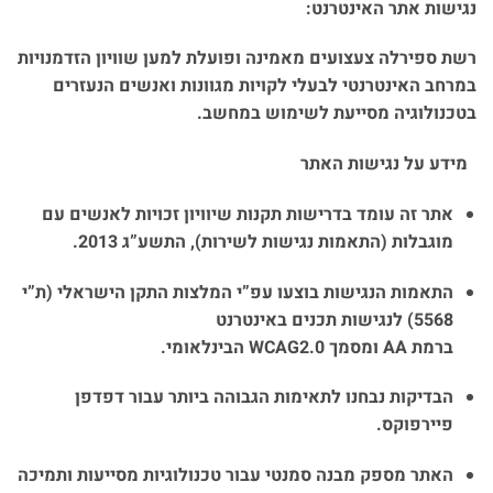
נגישות אתר האינטרנט
:
רשת ספירלה צעצועים מאמינה ופועלת למען שוויון הזדמנויות
במרחב האינטרנטי לבעלי לקויות מגוונות ואנשים הנעזרים
בטכנולוגיה מסייעת לשימוש במחשב
.
מידע על נגישות האתר
אתר זה עומד בדרישות תקנות שיוויון זכויות לאנשים עם
מוגבלות (התאמות נגישות לשירות), התשע”ג 2013
.
התאמות הנגישות בוצעו עפ”י המלצות התקן הישראלי (ת”י
5568) לנגישות תכנים באינטרנט
ברמת
AA
ומסמך
WCAG2.0
הבינלאומי
.
הבדיקות נבחנו לתאימות הגבוהה ביותר עבור דפדפן
פיירפוקס
.
האתר מספק מבנה סמנטי עבור טכנולוגיות מסייעות ותמיכה