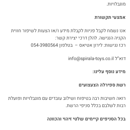
מוגבלויות.
אמצעי תקשורת
אנו נשמח לקבל פניות לקבלת מידע ו/או הצעות לשיפור חווית
הקניה הנגישה. להלן דרכי יצירת קשר:
רכז נגישות: לירון אטיאס – בטלפון 054-3980564
דוא”ל info@spirala-toys.co.il
מידע נוסף עלינו
:
רשת ספירלה הצעצועים
רואה חשיבות רבה בטיפוח ושילוב עובדים עם מוגבלויות ופועלת
רבות לשלבם בכלל סניפי הרשת.
בכל הסניפים קיימים שלטי זיהוי והכוונה