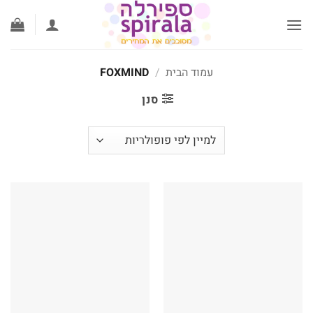
לג
תוכן
עמוד הבית
/
FOXMIND
סנן