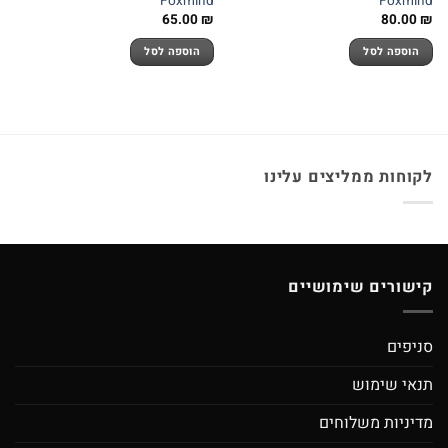
Foxmind
Foxmind
65.00
₪
80.00
₪
הוספה לסל
הוספה לסל
לקוחות ממליצים עלינו
קישורים שימושיים
סניפים
תנאי שימוש
מדיניות משלוחים