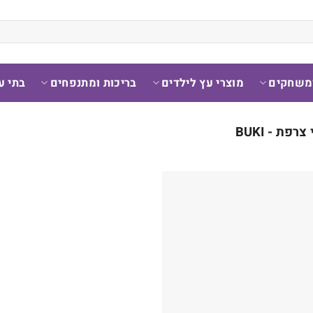
ומשחקים
מוצרי עץ לילדים
בריכות ומתנפחים
בתי ע
רפת - BUKI