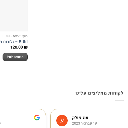
בוקי צרפת - BUKI
BUKI – גלובוס מרחף מבית בוקי, צרפת
120.00
₪
הוספה לסל
לקוחות ממליצים עלינו
Emma D.
17 ינואר 2023