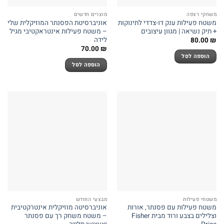
משחקי רצפה
מוצרים חדשים
משטח פעילות ענק דו-צדדי לתינוקות
אוניברסיטת הפסנתר המוזיקלית שלי
+ תיק נשיאה | מגוון עיצובים
– משטח פעילות אינטראקטיבי מגיל
לידה
80.00
₪
70.00
₪
הוספה לסל
הוספה לסל
משטחי פעילות
מבצעי החודש
משטח פעילות עם פסנתר, אורות
אוניברסיטה מוזיקלית אינטרקטיבית
וצלילים בצבע ורוד מבית Fisher
– משטח משחק רך עם פסנתר