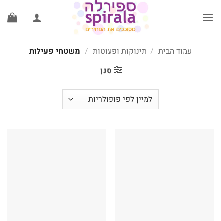
לג
תוכן
עמוד הבית
/
תינוקות ופעוטות
/
משטחי פעילות
סנן