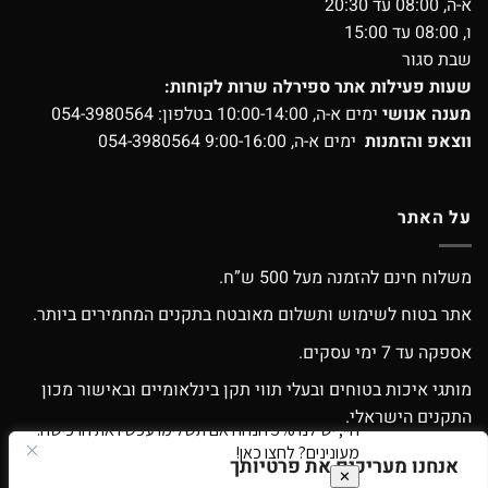
א-ה, 08:00 עד 20:30
ו, 08:00 עד 15:00
שבת סגור
שעות פעילות אתר ספירלה שרות לקוחות:
מענה אנושי
ימים א-ה, 10:00-14:00 בטלפון:
054-3980564
ווצאפ והזמנות
ימים א-ה, 9:00-16:00
054-3980564
על האתר
משלוח חינם להזמנה מעל 500 ש”ח.
אתר בטוח לשימוש ותשלום מאובטח בתקנים המחמירים ביותר.
אספקה עד 7 ימי עסקים.
מותגי איכות בטוחים ובעלי תווי תקן בינלאומיים ובאישור מכון
התקנים הישראלי.
אפשרות החלפה / החזרה עפ”י התקנון.
אנחנו מעריכים את פרטיותך