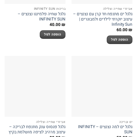
אביזרי שחייה וצלילה
בריכות INFINITY SUN
גלגל ים מתנפח חד קרן עם נצנצים –
גלגל שחיה פלמינגו נצנצים –
עיצוב יוקרתי לילדים ולמבוגרים |
INFINITY SUN
Infinity Sun
40.00
₪
60.00
₪
הוספה לסל
הוספה לסל
ים ובריכה
אביזרי שחייה וצלילה
גלגל ים למה נצנצים – INFINITY
גלגל פגסוס ענק מתנפח לבריכה –
SUN
עיצוב מרהיב לציפה מושלמת בקיץ