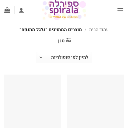
לג
תוכן
עמוד הבית
/
מוצרים המתויגים “גלגל מתנפח”
סנן