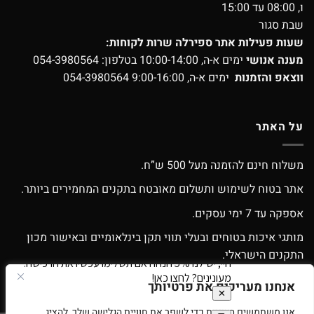
ו, 08:00 עד 15:00
שבת סגור
שעות פעילות אתר ספירלה שרות לקוחות:
מענה אנושי
ימים א-ה, 10:00-14:00 בטלפון:
054-3980564
ווצאפ והזמנות
ימים א-ה, 9:00-16:00
054-3980564
על האתר
משלוח חינם להזמנה מעל 500 ש”ח.
אתר בטוח לשימוש ותשלום מאובטח בתקנים המחמירים ביותר.
אספקה עד 7 ימי עסקים.
מותגי איכות בטוחים ובעלי תווי תקן בינלאומיים ובאישור מכון
התקנים הישראלי.
אפשרות החלפה / החזרה עפ”י התקנון.
אנחנו מעריכים את פרטיותך
אנו משתמשים בעוגיות כדי לשפר את חוויית הגלישה שלך, להציג