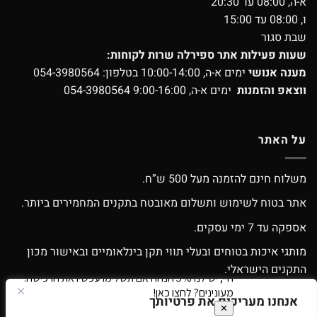
א-ה, 08:00 עד 20:30
ו, 08:00 עד 15:00
שבת סגור
שעות פעילות אתר ספירלה שרות לקוחות:
מענה אנושי
ימים א-ה, 10:00-14:00 בטלפון:
054-3980564
ווצאפ והזמנות
ימים א-ה, 9:00-16:00
054-3980564
על האתר
משלוח חינם להזמנה מעל 500 ש”ח.
אתר בטוח לשימוש ותשלום מאובטח בתקנים המחמירים ביותר.
אספקה עד 7 ימי עסקים.
מותגי איכות בטוחים ובעלי תווי תקן בינלאומיים ובאישור מכון
התקנים הישראלי.
אפשרות החלפה / החזרה עפ”י התקנון.
אנחנו מעריכים את פרטיותך