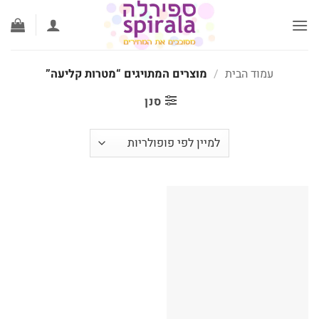
לג
תוכן
עמוד הבית
/
מוצרים המתויגים “מטרות קליעה”
סנן