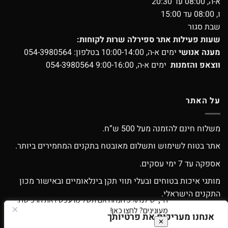
א-ה, 08:00 עד 20:30
ו, 08:00 עד 15:00
שבת סגור
שעות פעילות אתר ספירלה שרות לקוחות:
מענה אנושי
ימים א-ה, 10:00-14:00 בטלפון:
054-3980564
ווצאפ והזמנות
ימים א-ה, 9:00-16:00
054-3980564
על האתר
משלוח חינם להזמנה מעל 500 ש”ח.
אתר בטוח לשימוש ותשלום מאובטח בתקנים המחמירים ביותר.
אספקה עד 7 ימי עסקים.
מותגי איכות בטוחים ובעלי תווי תקן בינלאומיים ובאישור מכון
התקנים הישראלי.
אפשרות החלפה / החזרה עפ”י התקנון.
אנחנו מעריכים את פרטיותך