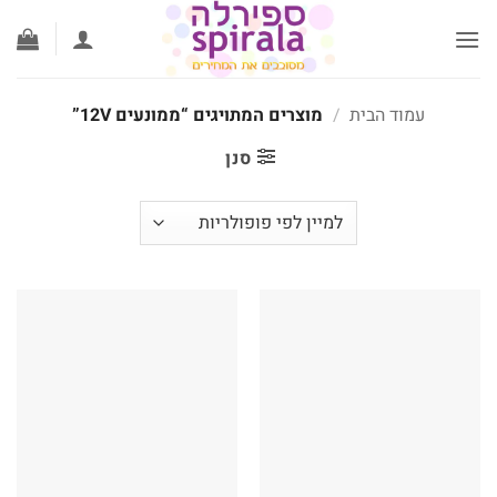
לג
תוכן
עמוד הבית
/
מוצרים המתויגים “ממונעים 12V”
סנן