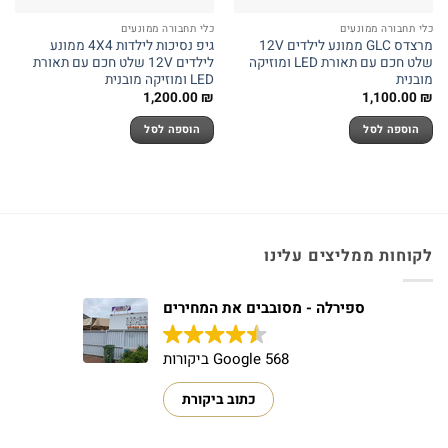
כלי תחבורה ממונעים
כלי תחבורה ממונעים
מרצדס GLC ממונע לילדים 12V
גיפ נסיכות לילדות 4X4 ממונע
שלט חכם עם תאורת LED ומוזיקה
לילדים 12V שלט חכם עם תאורת
מובנית
LED ומוזיקה מובנית
1,200.00
₪
1,100.00
₪
הוספה לסל
הוספה לסל
לקוחות ממליצים עלינו
ספירלה - מסובבים את המחירים
568 Google ביקורות
כתוב ביקורת