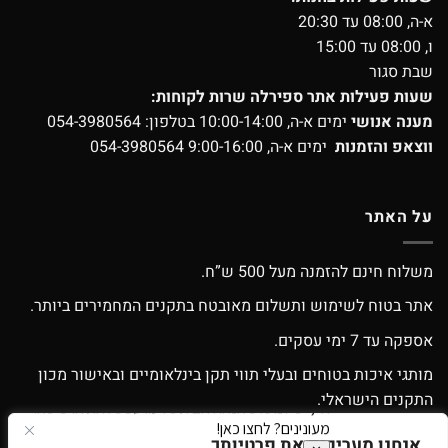
א-ה, 08:00 עד 20:30
ו, 08:00 עד 15:00
שבת סגור
שעות פעילות אתר ספירלה שרות לקוחות:
מענה אנושי
ימים א-ה, 10:00-14:00 בטלפון:
054-3980564
ווצאפ והזמנות
ימים א-ה, 9:00-16:00
054-3980564
על האתר
משלוח חינם להזמנה מעל 500 ש”ח.
אתר בטוח לשימוש ותשלום מאובטח בתקנים המחמירים ביותר.
אספקה עד 7 ימי עסקים.
מותגי איכות בטוחים ובעלי תווי תקן בינלאומיים ובאישור מכון
התקנים הישראלי.
אפשרות החלפה / החזרה עפ”י התקנון.
אנחנו מעריכים את פרטיותך