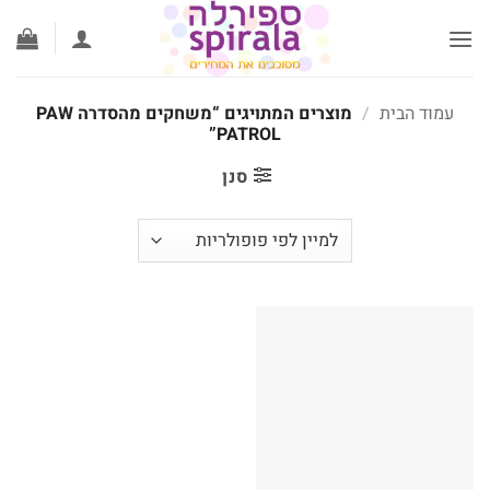
לג
תוכן
עמוד הבית
/
מוצרים המתויגים “משחקים מהסדרה PAW
PATROL”
סנן