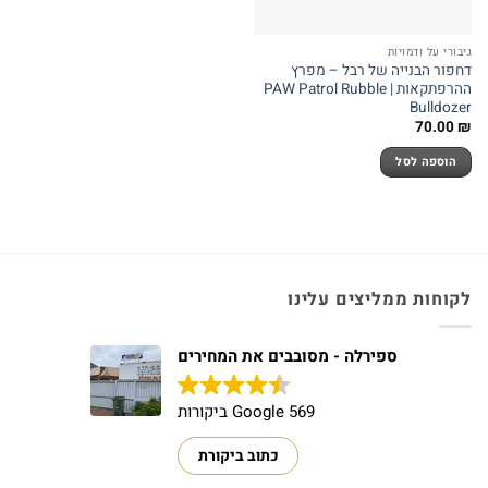
גיבורי על ודמויות
דחפור הבנייה של רבל – מפרץ
ההרפתקאות | PAW Patrol Rubble
Bulldozer
70.00
₪
הוספה לסל
לקוחות ממליצים עלינו
ספירלה - מסובבים את המחירים
569 Google ביקורות
כתוב ביקורת