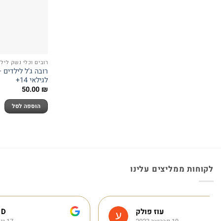
רובים וכלי נשק לילד
לגילאי 14+
50.00
₪
הוספה לסל
לקוחות ממליצים עלינו
Emma D.