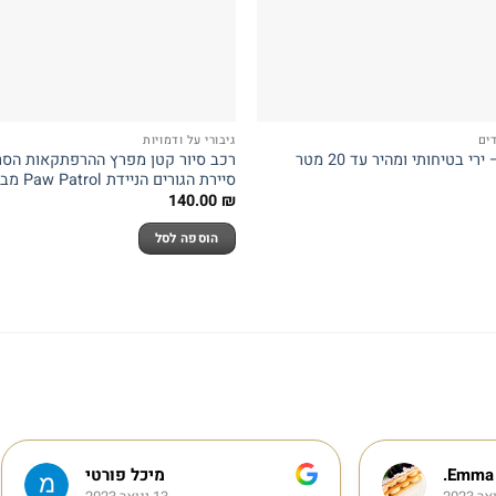
ים
גיבורי על ודמויות
רובה ג’ל לילדים – ירי בטיחותי ומהיר עד 20 מטר
סיירת הגורים הניידת Paw Patrol מבית Spin Master
140.00
₪
הוספה לסל
מיכל פורטי
מגלי