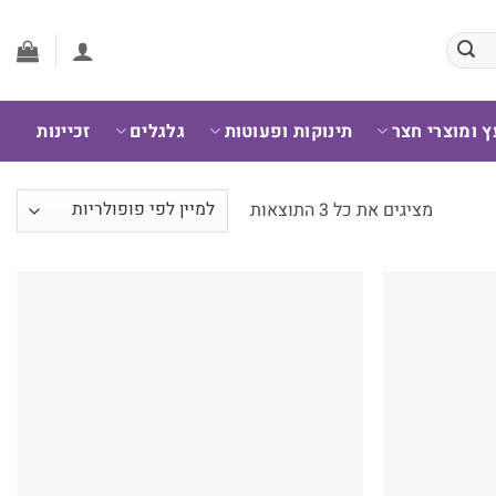
ץ ומוצרי חצר
תינוקות ופעוטות
גלגלים
זכיינות
ממוין
מציגים את כל ⁦3⁩ התוצאות
לפי
פופולריות