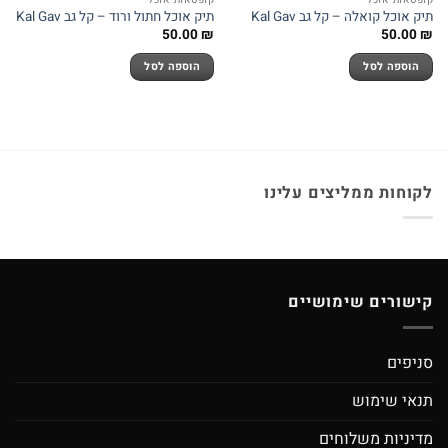
תיק אוכל קואלה – קל גב Kal Gav
תיק אוכל חתול ורוד – קל גב Kal Gav
50.00
₪
50.00
₪
הוספה לסל
הוספה לסל
לקוחות ממליצים עלינו
קישורים שימושיים
סניפים
תנאי שימוש
מדיניות משלוחים