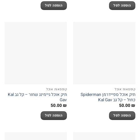
הוספה לסל
הוספה לסל
קופסאות אוכל
קופסאות אוכל
תיק אוכל ספיידרמן Spiderman
תיק אוכל גיימינג שחור – קל גב Kal
כחול – קל גב Kal Gav
Gav
50.00
₪
50.00
₪
הוספה לסל
הוספה לסל