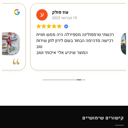
עוז פולק
19 פברואר 2023
נה מספירלה היה ממש חווית
פשוט מעולה. שיר
הבחור בשם לירון לתן שירות
אחרי שהזמנתי באתר
טוב
חסר מוצר אחד במ
המוצר שיגיע אלי איכותי וטוב
באותו מחיר
מעולים, מוצרים
ההזמנה רק אחרי יומיים. מ
קישורים שימושיים