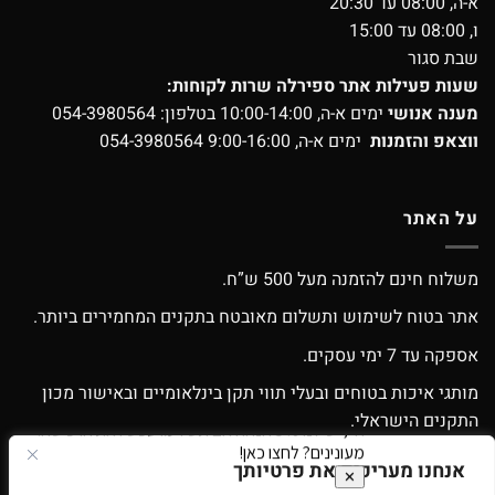
א-ה, 08:00 עד 20:30
ו, 08:00 עד 15:00
שבת סגור
שעות פעילות אתר ספירלה שרות לקוחות:
מענה אנושי
ימים א-ה, 10:00-14:00 בטלפון:
054-3980564
ווצאפ והזמנות
ימים א-ה, 9:00-16:00
054-3980564
על האתר
משלוח חינם להזמנה מעל 500 ש”ח.
אתר בטוח לשימוש ותשלום מאובטח בתקנים המחמירים ביותר.
אספקה עד 7 ימי עסקים.
מותגי איכות בטוחים ובעלי תווי תקן בינלאומיים ובאישור מכון
התקנים הישראלי.
אפשרות החלפה / החזרה עפ”י התקנון.
אנחנו מעריכים את פרטיותך