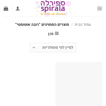
לג
תוכן
עמוד הבית
/
מוצרים המתויגים “רובה אוטומטי”
סנן