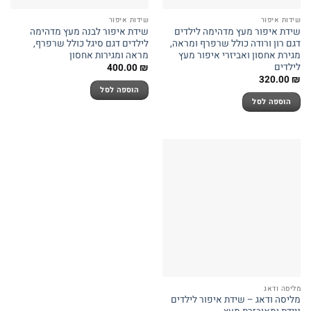
שידות איפור
שידות איפור
שידת איפור מעץ מדהימה לילדים
שידת איפור לבנה מעץ מדהימה
דגם רון ורודה כולל שרפרף ומראה,
לילדים דגם סיגל כולל שרפרף,
מגירת אחסון ואביזרי איפור מעץ
מראה ומגירות אחסון
לילדים
400.00
₪
320.00
₪
הוספה לסל
הוספה לסל
מליסה ודאג
מליסה ודאג – שידת איפור לילדים