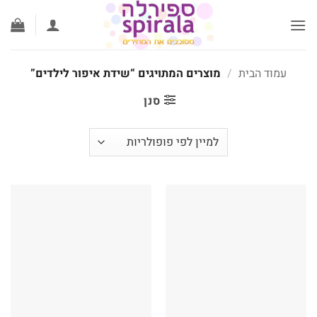
לג
תוכן
עמוד הבית
/
מוצרים המתויגים “שידת איפור לילדים”
סנן