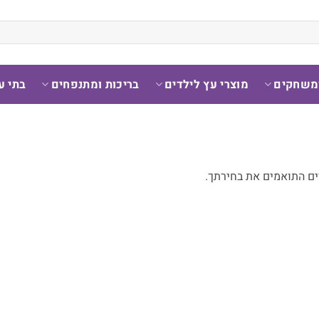
ומשחקים
מוצרי עץ לילדים
בריכות ומתנפחים
בתי ע
ים התואמים את בחירתך.