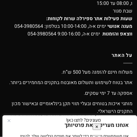
ו, 08:00 עד 15:00
שבת סגור
שעות פעילות אתר ספירלה שרות לקוחות:
מענה אנושי
ימים א-ה, 10:00-14:00 בטלפון:
054-3980564
ווצאפ והזמנות
ימים א-ה, 9:00-16:00
054-3980564
על האתר
משלוח חינם להזמנה מעל 500 ש”ח.
אתר בטוח לשימוש ותשלום מאובטח בתקנים המחמירים ביותר.
אספקה עד 7 ימי עסקים.
מותגי איכות בטוחים ובעלי תווי תקן בינלאומיים ובאישור מכון
התקנים הישראלי.
אפשרות החלפה / החזרה עפ”י התקנון.
אנחנו מעריכים את פרטיותך
אנו משתמשים בעוגיות כדי לשפר את חוויית הגלישה שלך, להציג