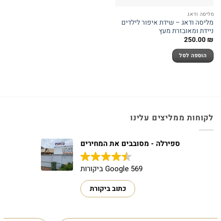
מליסה ודאג
מליסה ודאג – שידת איפור לילדים
ניידת ומאובזרת מעץ
250.00
₪
הוספה לסל
לקוחות ממליצים עלינו
ספירלה - מסובבים את המחירים
569 Google ביקורות
כתוב ביקורת