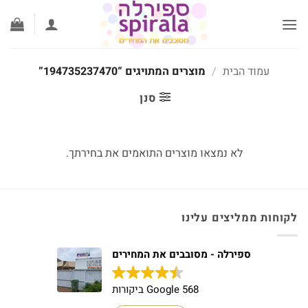
לג
תוכן
עמוד הבית
/
מוצרים המתויגים “194735237470”
סנן
לא נמצאו מוצרים התואמים את בחירתך.
לקוחות ממליצים עלינו
ספירלה - מסובבים את המחירים
568 Google ביקורות