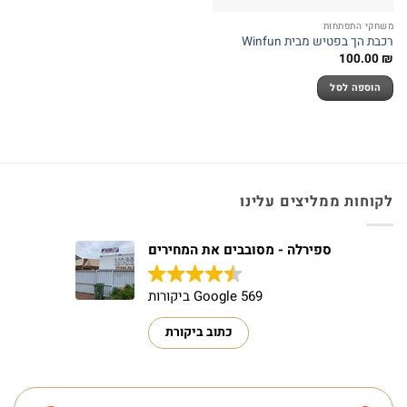
משחקי התפתחות
רכבת הך בפטיש מבית Winfun
100.00
₪
הוספה לסל
לקוחות ממליצים עלינו
ספירלה - מסובבים את המחירים
569 Google ביקורות
כתוב ביקורת