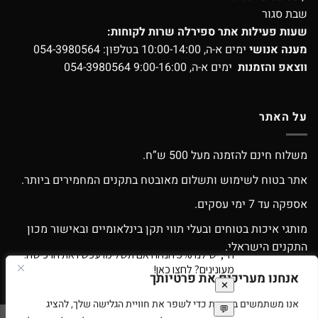
שבת סגור
שעות פעילות אתר ספירלה שרות לקוחות:
מענה אנושי
ימים א-ה, 10:00-14:00 בטלפון:
054-3980564
ווצאפ והזמנות
ימים א-ה, 9:00-16:00
054-3980564
על האתר
משלוח חינם להזמנה מעל 500 ש”ח.
אתר בטוח לשימוש ותשלום מאובטח בתקנים המחמירים ביותר.
אספקה עד 7 ימי עסקים.
מותגי איכות בטוחים ובעלי תווי תקן בינלאומיים ובאישור מכון
התקנים הישראלי.
אפשרות החלפה / החזרה עפ”י התקנון.
אנחנו מעריכים את פרטיותך
אנו משתמשים בעוגיות כדי לשפר את חוויית הגלישה שלך, להציג