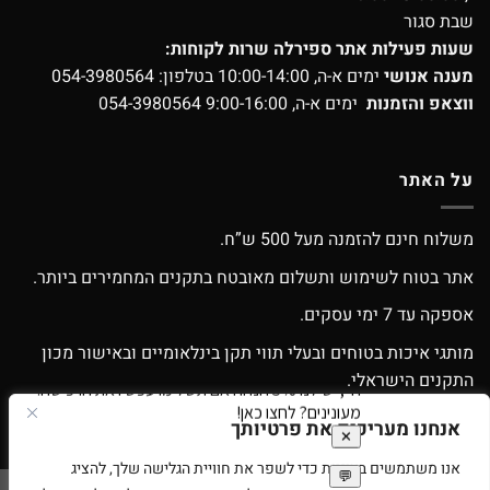
שבת סגור
שעות פעילות אתר ספירלה שרות לקוחות:
מענה אנושי
ימים א-ה, 10:00-14:00 בטלפון:
054-3980564
ווצאפ והזמנות
ימים א-ה, 9:00-16:00
054-3980564
על האתר
משלוח חינם להזמנה מעל 500 ש”ח.
אתר בטוח לשימוש ותשלום מאובטח בתקנים המחמירים ביותר.
אספקה עד 7 ימי עסקים.
מותגי איכות בטוחים ובעלי תווי תקן בינלאומיים ובאישור מכון
התקנים הישראלי.
אפשרות החלפה / החזרה עפ”י התקנון.
אנחנו מעריכים את פרטיותך
אנו משתמשים בעוגיות כדי לשפר את חוויית הגלישה שלך, להציג