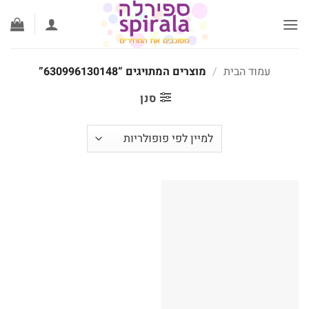
לג
תוכן
עמוד הבית
/
מוצרים המתויגים “630996130148”
סנן