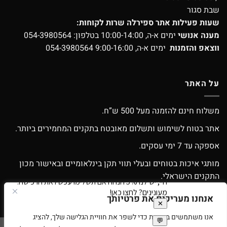
שבת סגור
שעות פעילות אתר ספירלה שרות לקוחות:
מענה אנושי
ימים א-ה, 10:00-14:00 בטלפון:
054-3980564
ווצאפ והזמנות
ימים א-ה, 9:00-16:00
054-3980564
על האתר
משלוח חינם להזמנה מעל 500 ש”ח.
אתר בטוח לשימוש ותשלום מאובטח בתקנים המחמירים ביותר.
אספקה עד 7 ימי עסקים.
מותגי איכות בטוחים ובעלי תווי תקן בינלאומיים ובאישור מכון
התקנים הישראלי.
אפשרות החלפה / החזרה עפ”י התקנון.
אנחנו מעריכים את פרטיותך
אנו משתמשים בעוגיות כדי לשפר את חוויית הגלישה שלך, להציג