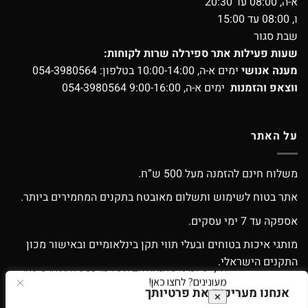
א-ה, 08:00 עד 20:30
ו, 08:00 עד 15:00
שבת סגור
שעות פעילות אתר ספירלה שרות לקוחות:
מענה אנושי
ימים א-ה, 10:00-14:00 בטלפון:
054-3980564
ווצאפ והזמנות
ימים א-ה, 9:00-16:00
054-3980564
על האתר
משלוח חינם להזמנה מעל 500 ש”ח.
אתר בטוח לשימוש ותשלום מאובטח בתקנים המחמירים ביותר.
אספקה עד 7 ימי עסקים.
מותגי איכות בטוחים ובעלי תווי תקן בינלאומיים ובאישור מכון
התקנים הישראלי.
אפשרות החלפה / החזרה עפ”י התקנון.
אנחנו מעריכים את פרטיותך