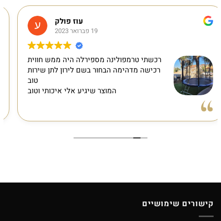
עוז פולק
19 פברואר 2023
כשתי טרמפולינה מספירלה היה ממש חווית
פשו
כישה מדהימה הבחור בשם לירון לתן שירות
אחרי
טוב
חסר
המוצר שיגיע אלי איכותי וטוב
מ
ההזמנה רק אח
קישורים שימושיים