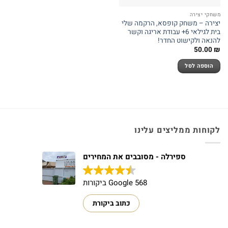
משחקי יצירה
יצירה – משחק קופסא, הרקמה שלי
בית לגילאי 6+ עבודת אריגה וקשר
להנאה ולקישוט החדר!
50.00
₪
הוספה לסל
לקוחות ממליצים עלינו
ספירלה - מסובבים את המחירים
568 Google ביקורות
כתוב ביקורת