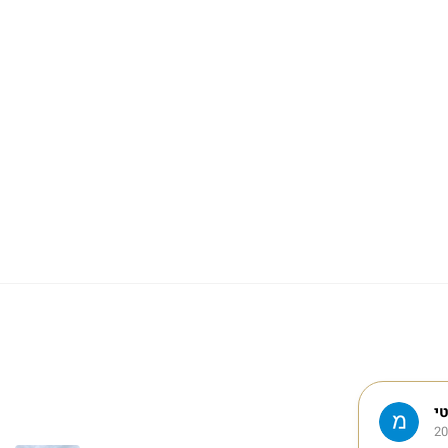
י
מגלי מלול
25 דצמבר 2022