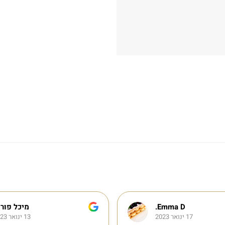
Emma D.
מיכל פורט
17 ינואר 2023
13 ינואר 2023