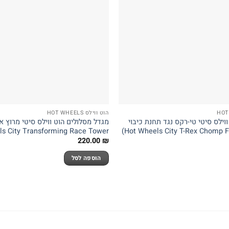
הוט ווילס HOT WHEELS
וילס סיטי טי-רקס נגד תחנת כיבוי
אש (Hot Wheels City T-Rex Chomp Fire Station)
s City Transforming Race Tower)
220.00
₪
הוספה לסל