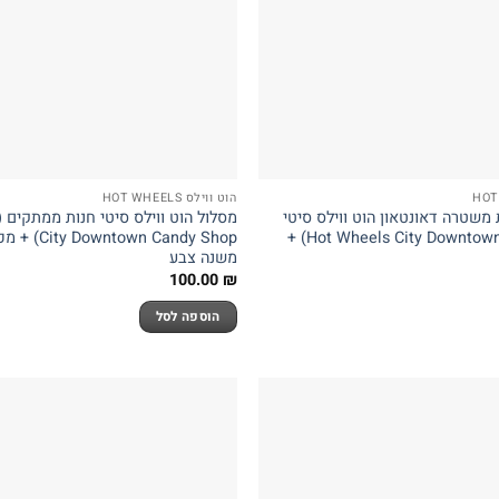
הוט ווילס HOT WHEELS
משטרה דאונטאון הוט ווילס סיטי
(Hot Wheels City Downtown Police Tower) +
own Candy Shop
משנה צבע
100.00
₪
הוספה לסל