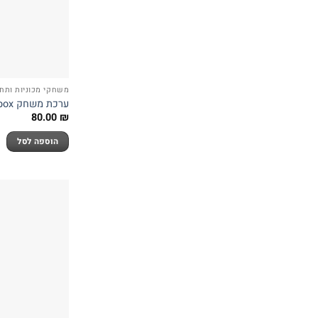
משחקי מכוניות ותח
ערכת משחק Matchbox אתר בנייה – MATTEL
80.00
₪
הוספה לסל