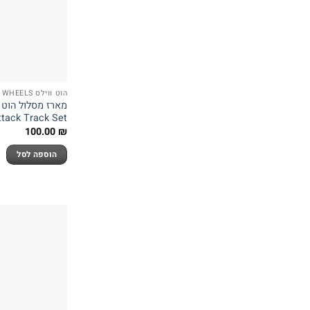
הוט ווילס HOT WHEELS
s Attack Track Set
100.00
₪
הוספה לסל