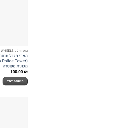
הוט ווילס HOT WHEELS
מארז מגדל תחנת 
מכונית משטרה
100.00
₪
הוספה לסל