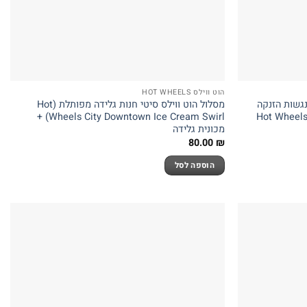
הוט ווילס HOT WHEELS
 הוט ווילס פורמולה 1 התנגשות הזנקה
מסלול הוט ווילס סיטי חנות גלידה מפותלת (Hot
Hot Wheels F
Wheels City Downtown Ice Cream Swirl) +
מכונית גלידה
80.00
₪
הוספה לסל