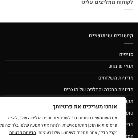
לקוחות ממליצים עלינו
קישורים שימושיים
סניפים
תנאי שימוש
מדיניות משלוחים
מדיניות החזרה והחלפה של מוצרים
תקנון מועדון לקוחות ספירלה- מסובבים את המחירים
אנחנו מעריכים את פרטיותך
טופס בקשת מחיקת פרטי משתמש
אנו משתמשים בעוגיות כדי לשפר את חוויית הגלישה שלך, להציג
מדיניות פרטיות
פרסומות או תוכן מותאם אישית, ולנתח את התנועה שלנו. בלחיצה על
"קבל הכל", אתה מסכים לשימוש שלנו בעוגיות.
מדיניות פרטיות
הסדרי נגישות