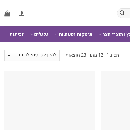
ץ ומוצרי חצר
תינוקות ופעוטות
גלגלים
זכיינות
ממוין
מציג 1–12 מתוך 23 תוצאות
לפי
פופולריות