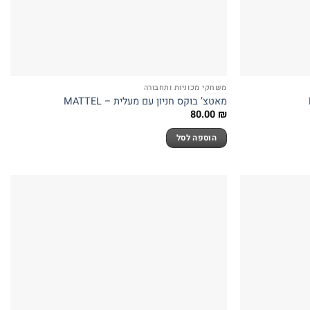
משחקי מכוניות ותחבורה
מאטצ’ בוקס חניון עם מעלית – MATTEL
80.00
₪
הוספה לסל