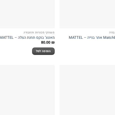
בורה
משחקי מכוניות ותחבורה
מאטצ’ בוקס תחנת הצלה – MATTEL
80.00
₪
הוספה לסל