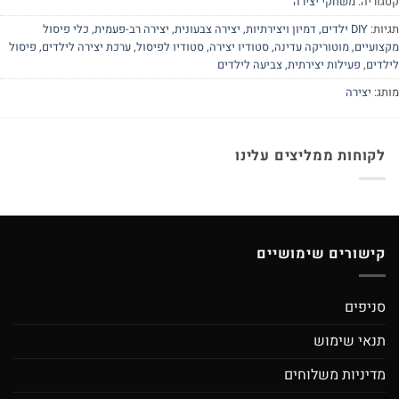
קטגוריה:
משחקי יצירה
תגיות:
DIY ילדים
,
דמיון ויצירתיות
,
יצירה צבעונית
,
יצירה רב-פעמית
,
כלי פיסול
מקצועיים
,
מוטוריקה עדינה
,
סטודיו יצירה
,
סטודיו לפיסול
,
ערכת יצירה לילדים
,
פיסול
לילדים
,
פעילות יצירתית
,
צביעה לילדים
מותג:
יצירה
לקוחות ממליצים עלינו
קישורים שימושיים
סניפים
תנאי שימוש
מדיניות משלוחים