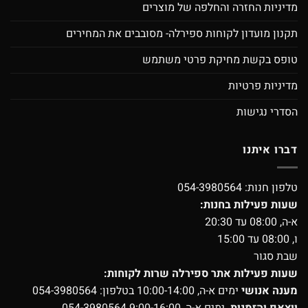
מדיניות החזרה והחלפה של מוצרים
תקנון מועדון לקוחות ספירלה- מסובבים את המחירים
טופס בקשת מחיקת פרטי משתמש
מדיניות פרטיות
הסדרי נגישות
דברו איתנו
טלפון חנות:
054-3980564
שעות פעילות בחנות:
א-ה, 08:00 עד 20:30
ו, 08:00 עד 15:00
שבת סגור
שעות פעילות אתר ספירלה שרות לקוחות:
מענה אנושי
ימים א-ה, 10:00-14:00 בטלפון:
054-3980564
ווצאפ והזמנות
ימים א-ה, 9:00-16:00
054-3980564