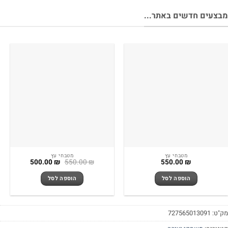
מבצעים חדשים באתר...
מטבחי עץ
מטבחי עץ
המחיר
המחיר
500.00
₪
550.00
₪
550.00
₪
המקורי
הנוכחי
היה:
הוא:
הוספה לסל
הוספה לסל
500.00 ₪.
550.00 ₪.
מק"ט:
727565013091