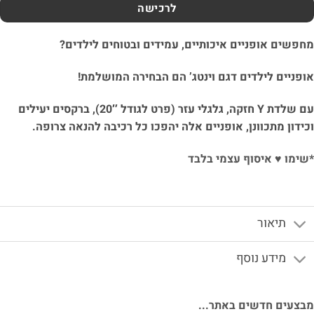
לרכישה
פשים אופניים איכותיים, עמידים ובטוחים לילדים?
פניים לילדים דגם וינטג’ הם הבחירה המושלמת!
עם שלדת Y חזקה, גלגלי עזר (פרט לגודל 20″), ברקסים יעילים
ידון מתכוונן, אופניים אלה יהפכו כל רכיבה להנאה צרופה.
ימו ♥ איסוף עצמי בלבד
תיאור
מידע נוסף
צעים חדשים באתר...