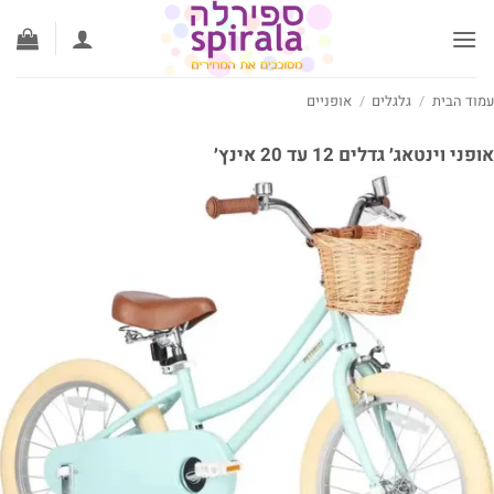
ג
וכן
וד הבית
/
גלגלים
/
אופניים
ני וינטאג׳ גדלים 12 עד 20 אינץ׳