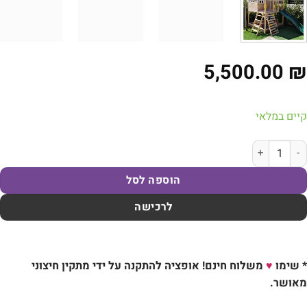
5,500.00
ים במלאי
ות של בית עץ לחצר דגם מיאמי - עשוי מעץ אורן איכותי בצבעי עץ ואדום עם מגל
הוספה לסל
לרכישה
שימו
♥
משלוח חינם! אופציה להתקנה על ידי מתקין חיצוני
ושר.