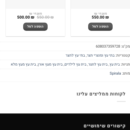
מטבחי עץ
מטבחי עץ
המחיר
המחיר
500.00
₪
550.00
₪
550.00
₪
המקורי
הנוכחי
היה:
הוא:
הוספה לסל
הוספה לסל
500.00 ₪.
550.00 ₪.
"ט:
608037359728
גוריות:
בתי עץ ומוצרי חצר
,
בתי עץ לחצר
יות:
בית עץ
,
בית עץ לחצר
,
בית עץ לילדים
,
בית עץ מעץ אורן
,
בית עץ מעץ מלא
תג:
Spirala
לקוחות ממליצים עלינו
קישורים שימושיים