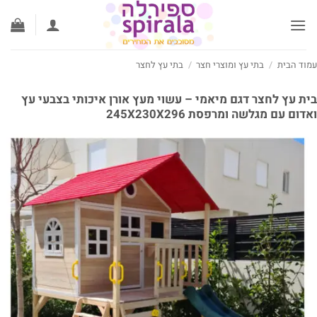
ג
וכן
וד הבית
/
בתי עץ ומוצרי חצר
/
בתי עץ לחצר
ת עץ לחצר דגם מיאמי – עשוי מעץ אורן איכותי בצבעי עץ
דום עם מגלשה ומרפסת 245X230X296