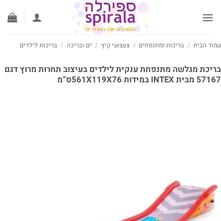
ג
וכן
וד הבית
/
בריכות ומתנפחים
/
צעצועי קיץ
/
ים ובריכה
/
בריכות לילדים
יכת מגלשה מתנפחת ענקית לילדים בעיצוב תחרות מרוץ דגם
ית INTEX במידות 561X119X76ס”מ