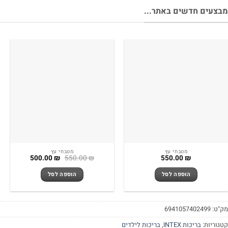
צעים חדשים באתר...
מטבחי עץ
מטבחי עץ
המחיר
המחיר
500.00
₪
550.00
₪
550.00
₪
המקורי
הנוכחי
היה:
הוא:
הוספה לסל
הוספה לסל
500.00 ₪.
550.00 ₪.
"ט:
6941057402499
גוריות:
בריכות INTEX
,
בריכות לילדים