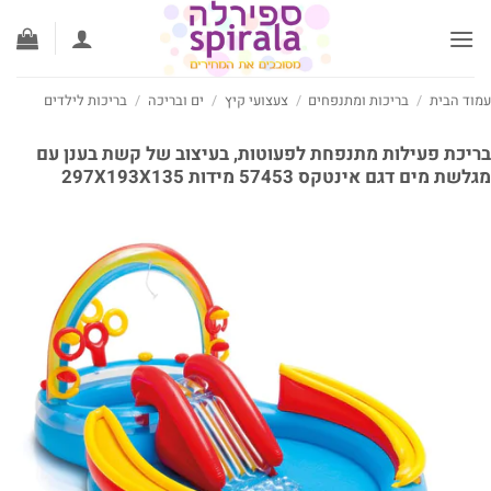
ג
וכן
וד הבית
/
בריכות ומתנפחים
/
צעצועי קיץ
/
ים ובריכה
/
בריכות לילדים
יכת פעילות מתנפחת לפעוטות, בעיצוב של קשת בענן עם
שת מים דגם אינטקס 57453 מידות 297X193X135