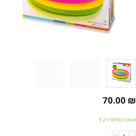
70.00
ארו במלאי רק 5
ות של בריכת פעילות מתנפחת לפעוטות, בצבעים של גלידה 57412 מבית Intex