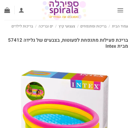
ג
וכן
וד הבית
/
בריכות ומתנפחים
/
צעצועי קיץ
/
ים ובריכה
/
בריכות לילדים
בריכת פעילות מתנפחת לפעוטות, בצבעים של גלידה 57412
ת Intex