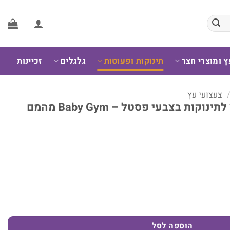
ץ ומוצרי חצר
תינוקות ופעוטות
גלגלים
זכיינות
צעצועי עץ
בייבי ג’ים ג’ימבורי מעץ לתינוקות בצבעי פסטל – Baby Gym מהמם
פסטל – Baby Gym מהמם לחדר הילדים
הוספה לסל