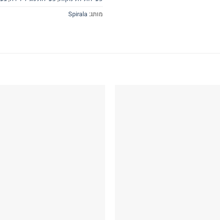
מותג:
Spirala