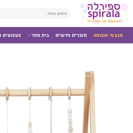
לג
תוכן
חיפוש
עבור:
מבצעי אוגוסט
מוצרים חדשים
בית ספר
צעצועים 