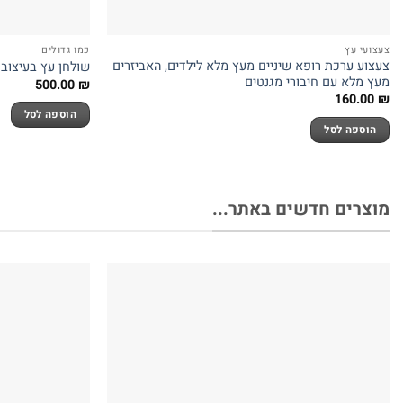
צעצועי עץ
כמו גדולים
צעצוע ערכת רופא שיניים מעץ מלא לילדים, האביזרים
שולחן עץ בעיצוב
מעץ מלא עם חיבורי מגנטים
500.00
₪
160.00
₪
הוספה לסל
הוספה לסל
מוצרים חדשים באתר...