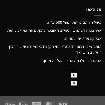
על האתר
משלוח חינם להזמנה מעל 500 ש”ח.
אתר בטוח לשימוש ותשלום מאובטח בתקנים המחמירים ביותר.
אספקה עד 7 ימי עסקים.
מותגי איכות בטוחים ובעלי תווי תקן בינלאומיים ובאישור מכון
התקנים הישראלי.
אפשרות החלפה / החזרה עפ”י התקנון.
ogle
Apple
American
MasterCard
Visa