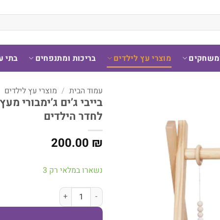
ומשחקים
מוצרי עץ לילדים
בריכות ומתנפחים
בתי ע
עמוד הבית
/
מוצרי עץ לילדים
/
לחדר הילדים
200.00
₪
נשארו במלאי רק 3
כמות של בייבי ג'ים ג'ימבורי מעץ לתינוקות בצבעי 