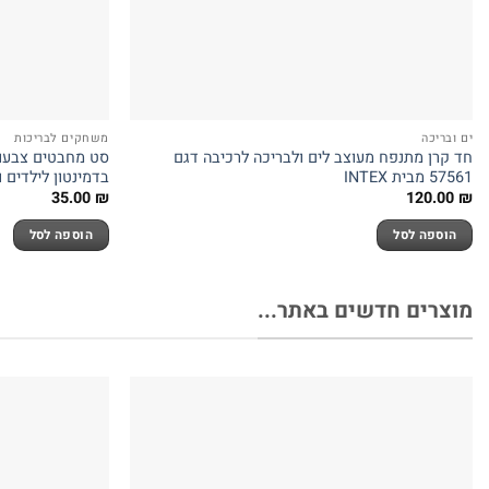
ים ובריכה
משחקים לבריכות
חד קרן מתנפח מעוצב לים ולבריכה לרכיבה דגם
סט מחבטים צבעוני
57561 מבית INTEX
בדמינטון לילדים 
35.00
₪
120.00
₪
הוספה לסל
הוספה לסל
מוצרים חדשים באתר...