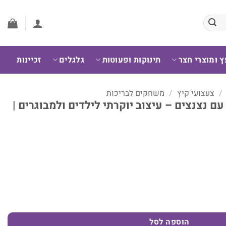
ץ ומוצרי חצר
תינוקות ופעוטות
גלגלים
זכיינות
/
צעצועי קיץ
/
משחקים לבריכות
ם נצנצים – עיצוב יוקרתי לילדים ולמבוגרים |
ם – עיצוב יוקרתי לילדים ולמבוגרים | Infinity Sun
הוספה לסל