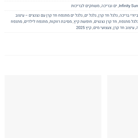
,
ים ובריכה
,
משחקים לבריכות
יזרי בריכה
,
גלגל חד קרן
,
גלגל ים
,
גלגל ים מתנפח חד קרן עם נצנצים – עיצוב
לגל מתנפח
,
חד קרן נצנצים
,
חופשת קיץ
,
מסיבת רווקות
,
מתנפח לילדים
,
מתנפח
,
עיצוב חד קרן
,
צעצועי מים
,
קיץ 2025