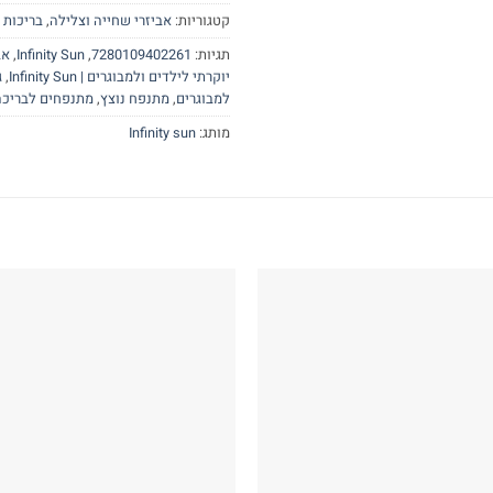
קטגוריות:
אביזרי שחייה וצלילה
,
בריכות Infinity Sun
תגיות:
7280109402261
,
Infinity Sun
,
אב
יוקרתי לילדים ולמבוגרים | Infinity Sun
,
ג
למבוגרים
,
מתנפח נוצץ
,
מתנפחים לבריכה
מותג:
Infinity sun