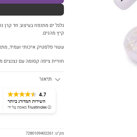
קיץ מהנים.
עשוי פלסטיק איכותי ועמיד, מתא
חוויית ציפה קסומה עם נצנצים 
תיאור
4.7
השירות המדורג ביותר
מאומת על ידי Trustindex
מק"ט:
7280109402261