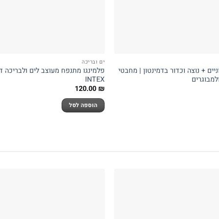
ים ובריכה
ים + נוצה וכדור בדמינטון | מחבטי
ולמבוגרים
INTEX
120.00
₪
הוספה לסל