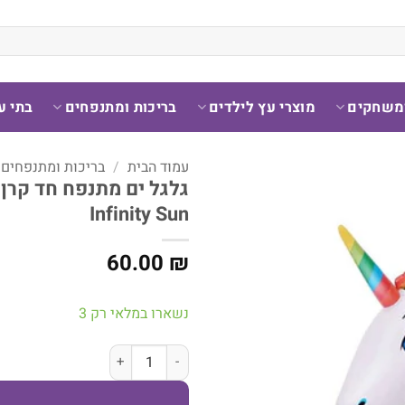
ומשחקים
מוצרי עץ לילדים
בריכות ומתנפחים
בתי ע
עמוד הבית
/
בריכות ומתנפחים
גלגל ים מתנפח חד קרן ע
Infinity Sun
60.00
₪
נשארו במלאי רק 3
כמות של גלגל ים מתנפח חד קרן עם נצנצי