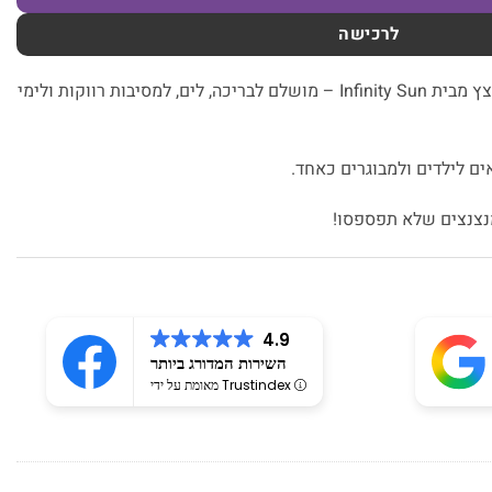
לרכישה
גלגל ים מתנפח בעיצוב חד קרן נוצץ מבית Infinity Sun – מושלם לבריכה, לים, למסיבות רווקות ולימי
ים לילדים ולמבוגרים כאחד.
מנצנצים שלא תפספסו!
4.9
השירות המדורג ביותר
מאומת על ידי Trustindex