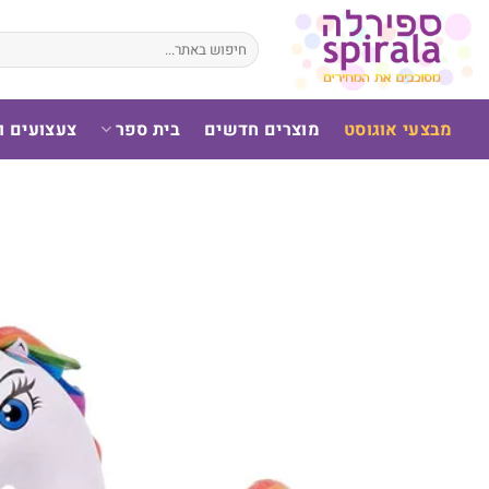
לג
תוכן
חיפוש
עבור:
מבצעי אוגוסט
מוצרים חדשים
בית ספר
צעצועים 