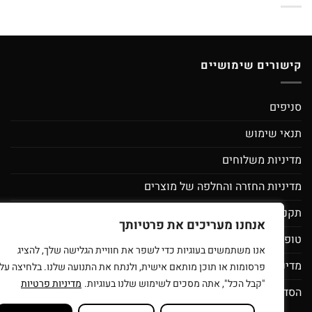
קישורים שימושיים
סניפים
תנאי שימוש
מדיניות משלוחים
מדיניות החזרה והחלפה של מוצרים
תקנון מועדון לקוחות ספירלה- מסובבים את המחירים
אנחנו מעריכים את פרטיותך
טופס בקשת מחיקת פרטי משתמש
אנו משתמשים בעוגיות כדי לשפר את חוויית הגלישה שלך, להציג
מדיניות פרטיות
פרסומות או תוכן מותאם אישית, ולנתח את התנועה שלנו. בלחיצה על
"קבל הכל", אתה מסכים לשימוש שלנו בעוגיות.
מדיניות פרטיות
הסדרי נגישות