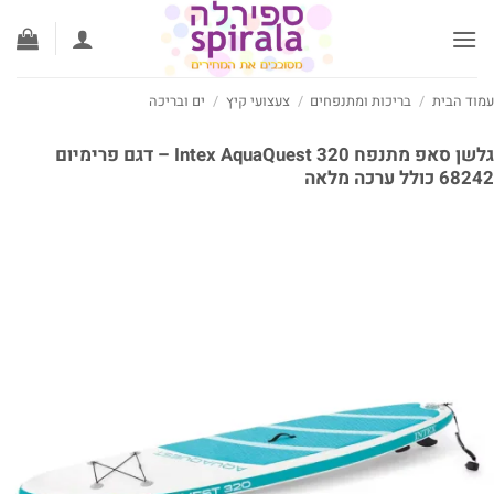
ג
וכן
וד הבית
/
בריכות ומתנפחים
/
צעצועי קיץ
/
ים ובריכה
גלשן סאפ מתנפח Intex AquaQuest 320 – דגם פרימיום
6 כולל ערכה מלאה