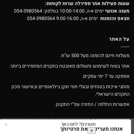
שעות פעילות אתר ספירלה שרות לקוחות:
מענה אנושי
ימים א-ה, 10:00-14:00 בטלפון:
054-3980564
ווצאפ והזמנות
ימים א-ה, 9:00-16:00
054-3980564
על האתר
משלוח חינם להזמנה מעל 500 ש”ח.
אתר בטוח לשימוש ותשלום מאובטח בתקנים המחמירים ביותר.
אספקה עד 7 ימי עסקים.
מותגי איכות בטוחים ובעלי תווי תקן בינלאומיים ובאישור מכון
התקנים הישראלי.
אפשרות החלפה / החזרה עפ”י התקנון.
אנחנו מעריכים את פרטיותך
Google
Apple
American
MasterCard
Visa