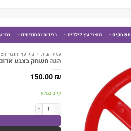
ומשחקים
מוצרי עץ לילדים
בריכות ומתנפחים
בתי ע
עמוד הבית
/
בתי עץ ומוצרי חצר
הגה משחק בצבע אדום 
150.00
₪
קיים במלאי
כמות של הגה משחק בצבע אדום ל