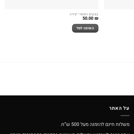
בצקים וחומרי יצירה
50.00
₪
הוספה לסל
על האתר
משלוח חינם להזמנה מעל 500 ש”ח.