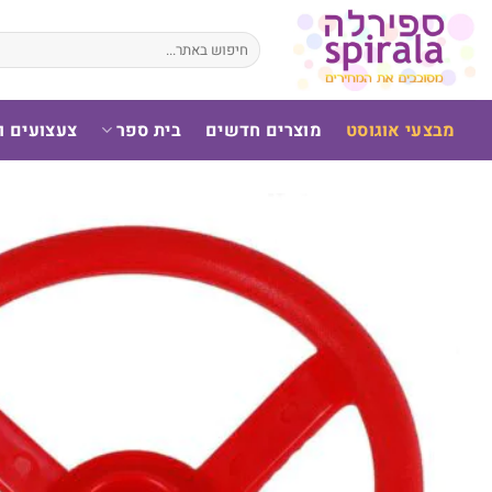
לג
תוכן
חיפוש
עבור:
מבצעי אוגוסט
מוצרים חדשים
בית ספר
צעצועים 