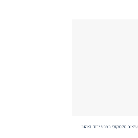
וב טלסקופ בצבע ירוק וצהוב