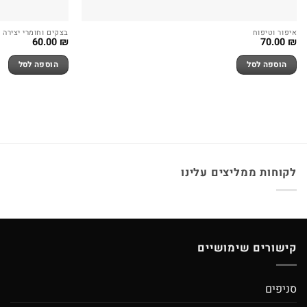
איפור וטיפוח
בצקים וחומרי יצירה
60.00
₪
70.00
₪
הוספה לסל
הוספה לסל
לקוחות ממליצים עלינו
קישורים שימושיים
סניפים