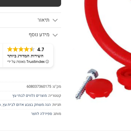
תיאור
מידע נוסף
4.7
השירות המדורג ביותר
מאומת על ידי Trustindex
מק"ט:
608037360175
קטגוריה:
מוצרים נלווים לבתי עץ
תגיות:
הגה משחק בצבע אדום לבית עץ
,
ה
מותג:
ספירלה לחצר