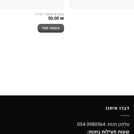
בצקים וחומרי יצירה
50.00
₪
הוספה לסל
דברו איתנו
טלפון חנות:
054-3980564
שעות פעילות בחנות: