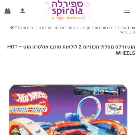
ג
וכן
וד הבית
/
צעצועים ומשחקים
/
משחקי מכוניות ותחבורה
/
הוט ווילס HOT
WHEE
הוט ווילס מסלול מכוניות 2 לולאות טורבו אולטרה הוט – HOT
WHEEL