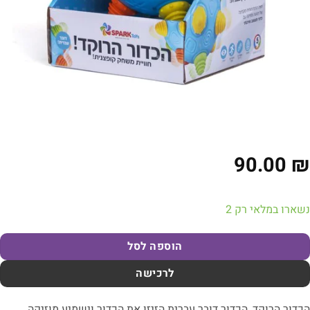
90.00
₪
נשארו במלאי רק 2
הוספה לסל
לרכישה
הכדור הרוקד, הכדור דובר עברית הזיזו את הכדור וישמיע מוזיקה