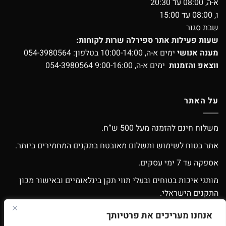
א-ה, 08:00 עד 20:30
ו, 08:00 עד 15:00
שבת סגור
שעות פעילות אתר ספירלה שרות לקוחות:
מענה אנושי
ימים א-ה, 10:00-14:00 בטלפון:
054-3980564
ווצאפ והזמנות
ימים א-ה, 9:00-16:00
054-3980564
על האתר
משלוח חינם להזמנה מעל 500 ש”ח.
אתר בטוח לשימוש ותשלום מאובטח בתקנים המחמירים ביותר.
אספקה עד 7 ימי עסקים.
מותגי איכות בטוחים ובעלי תווי תקן בינלאומיים ובאישור מכון
התקנים הישראלי.
אפשרות החלפה / החזרה עפ”י התקנון.
אנחנו מעריכים את פרטיותך