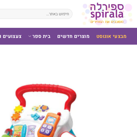
לג
תוכן
חיפוש
עבור:
מבצעי אוגוסט
מוצרים חדשים
בית ספר
צעצועים 