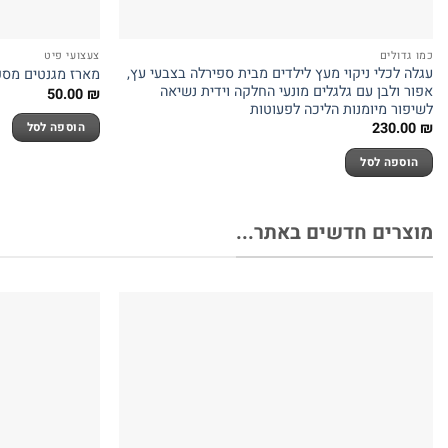
כמו גדולים
צעצועי פיט
עגלה לכלי ניקוי מעץ לילדים מבית ספירלה בצבעי עץ,
מארז מגנטים מספרים, הכולל
אפור ולבן עם גלגלים מונעי החלקה וידית נשיאה
50.00
₪
לשיפור מיומנות הליכה לפעוטות
230.00
₪
הוספה לסל
הוספה לסל
מוצרים חדשים באתר...