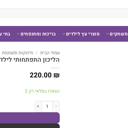
ומשחקים
מוצרי עץ לילדים
בריכות ומתנפחים
בתי ע
עמוד הבית
/
תינוקות ופעוטות
הליכון התפתחותי לילדים –
220.00
₪
נשארו במלאי רק 2
כמות של הליכון התפתחותי לילדים - ד