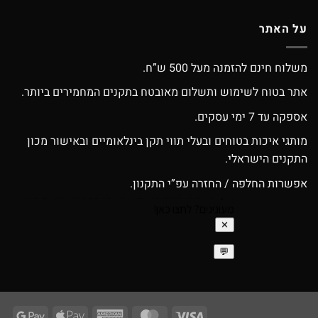
על האתר
משלוח חינם להזמנה מעל 500 ש”ח.
אתר בטוח לשימוש ותשלום מאובטח בתקנים המחמירים ביותר.
אספקה עד 7 ימי עסקים.
מותגי איכות בטוחים ובעלי תווי תקן בינלאומיים ובאישור מכון
התקנים הישראלי.
אפשרות החלפה / החזרה עפ”י התקנון.
ogle
Apple
American
MasterCard
Visa