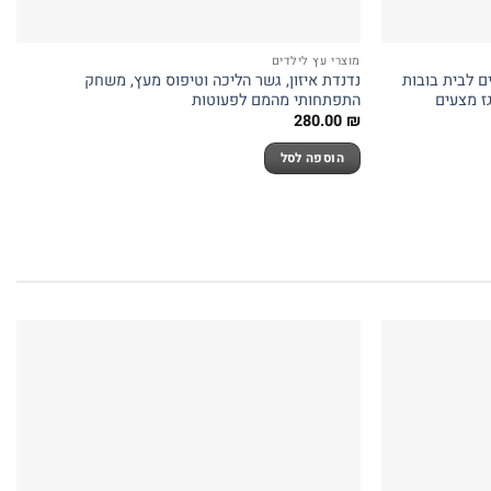
מוצרי עץ לילדים
ם לבית בובות
נדנדת איזון, גשר הליכה וטיפוס מעץ, משחק
ז מצעים
התפתחותי מהמם לפעוטות
280.00
₪
הוספה לסל