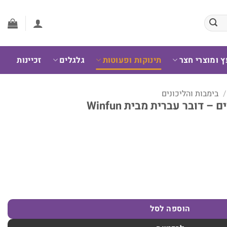
ץ ומוצרי חצר
תינוקות ופעוטות
גלגלים
זכיינות
/
בימבות והליכונים
 דובר עברית מבית Winfun
ובר עברית מבית Winfun
הוספה לסל