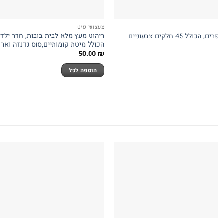
צעצועי פיט
ריהוט מעץ מלא לבית בובות, חדר ילדי
 45 חלקים צבעוניים
הכולל מיטת קומותיים,סוס נדנדה וארג
50.00
₪
הוספה לסל