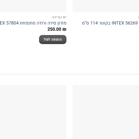
ים ובריכה
מ
מזרון סירה ורודה מתנפחת INTEX 57804
250.00
₪
הוספה לסל