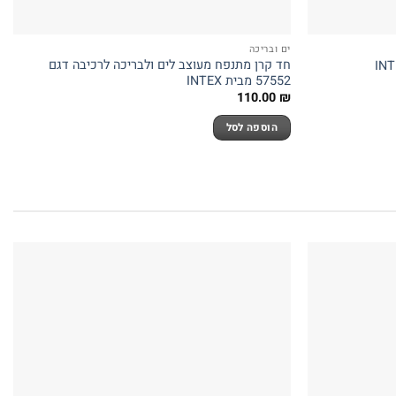
ים ובריכה
חד קרן מתנפח מעוצב לים ולבריכה לרכיבה דגם
57552 מבית INTEX
110.00
₪
הוספה לסל