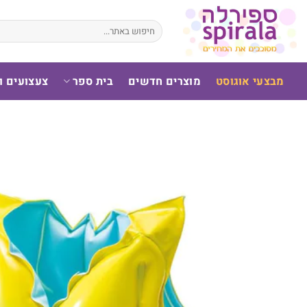
לג
תוכן
חיפוש
עבור:
מבצעי אוגוסט
מוצרים חדשים
בית ספר
צעצועים 