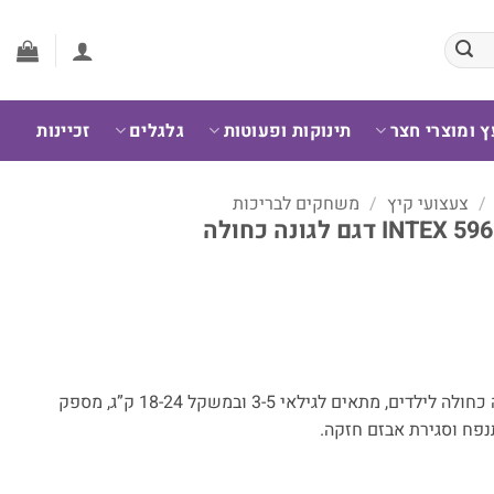
ץ ומוצרי חצר
תינוקות ופעוטות
גלגלים
זכיינות
/
צעצועי קיץ
/
משחקים לבריכות
הווסט המתנפח INTEX דגם לגונה כחולה לילדים, מתאים לגילאי 3-5 ובמשקל 18-24 ק”ג, מספק
נפח וסגירת אבזם חזקה.