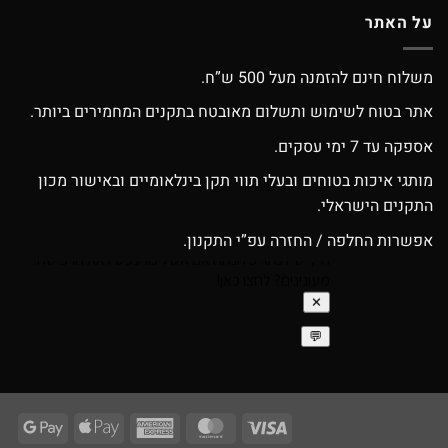
על האתר
משלוח חינם להזמנה מעל 500 ש”ח.
אתר בטוח לשימוש ותשלום מאובטח בתקנים המחמירים ביותר.
אספקה עד 7 ימי עסקים.
מותגי איכות בטוחים ובעלי תווי תקן בינלאומיים ובאישור מכון
התקנים הישראלי.
אפשרות החלפה / החזרה עפ”י התקנון.
ogle
Apple
American
MasterCard
Visa