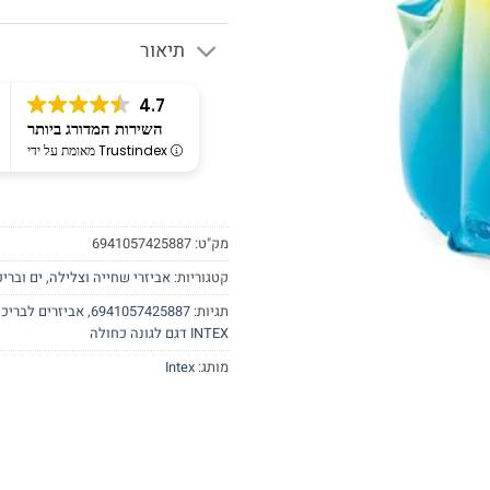
תיאור
4.7
השירות המדורג ביותר
מאומת על ידי Trustindex
מק"ט:
6941057425887
קטגוריות:
אביזרי שחייה וצלילה
,
ים וברי
תגיות:
6941057425887
,
אביזרים לבריכ
INTEX דגם לגונה כחולה
מותג:
Intex