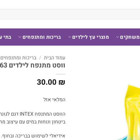
ומשחקים
מוצרי עץ לילדים
בריכות ומתנפחים
בתי ע
עמוד הבית
/
בריכות ומתנפחים
ווסט מתנפח לילדים 59663 INTEX דגם לגונה כחולה
30.00
₪
המלאי אזל
ביטחון ונוחות במים עם עיצוב מת
אידיאלי לשימוש בבריכה ובחוף.