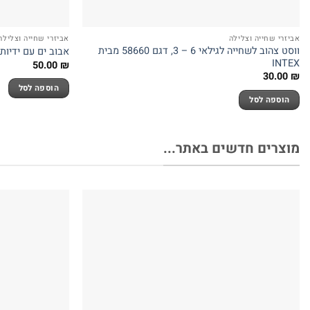
אביזרי שחייה וצלילה
אביזרי שחייה וצלילה
ווסט צהוב לשחייה לגילאי 6 – 3, דגם 58660 מבית
אבוב ים עם ידיות 56269 INTEX בקוטר 114 ס”
INTEX
50.00
₪
30.00
₪
הוספה לסל
הוספה לסל
מוצרים חדשים באתר...