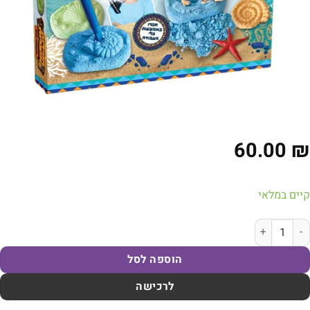
60.00
₪
קיים במלאי
מות של חפירות ואוצרות: אוצרות מצולות הים! | דיאמנט
הוספה לסל
לרכישה