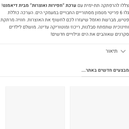
צללו להרפתקה תת-ימית עם
ערכת “חפירות ואוצרות” מבית דיאמנט
!
גלו 6 פריטי מטמון מסתוריים החבויים במעמקי הים. הערכה כוללת
פטיש, מברשת ואזמל שיעזרו לכם לחשוף את האוצרות. חוויה מרתקת
וחינוכית שתפתח סבלנות, ריכוז ומוטוריקה עדינה. מושלם לילדים
סקרנים שאוהבים את הים וגילויים חדשים!
תיאור
מבצעים חדשים באתר...