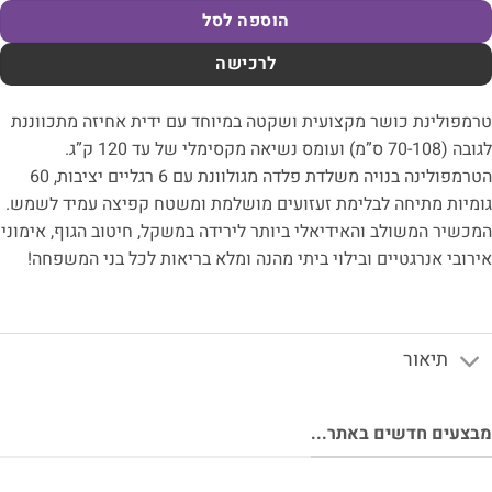
הוספה לסל
לרכישה
מפולינת כושר מקצועית ושקטה במיוחד עם ידית אחיזה מתכווננת
לגובה (70-108 ס”מ) ועומס נשיאה מקסימלי של עד 120 ק”ג.
הטרמפולינה בנויה משלדת פלדה מגולוונת עם 6 רגליים יציבות, 60
מיות מתיחה לבלימת זעזועים מושלמת ומשטח קפיצה עמיד לשמש.
כשיר המשולב והאידיאלי ביותר לירידה במשקל, חיטוב הגוף, אימוני
רובי אנרגטיים ובילוי ביתי מהנה ומלא בריאות לכל בני המשפחה!
תיאור
צעים חדשים באתר...