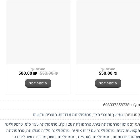
מטבחי עץ
מטבחי עץ
המחיר
המחיר
500.00
₪
550.00
₪
550.00
₪
המקורי
הנוכחי
היה:
הוא:
הוספה לסל
הוספה לסל
500.00 ₪.
550.00 ₪.
"ט:
608037358738
גוריות:
בתי עץ ומוצרי חצר
,
טרמפולינות ונדנדות
,
מוצרים חדשים
יות:
אימון טרמפולינה ביתי
,
טרמפולינה 120 ק"ג
,
טרמפולינה 135 ס"מ
,
טרמפולינה
צועית לבית
,
טרמפולינה עם ידית אחיזה
,
טרמפולינה פלדה מגולוונת
,
טרמפולינה
טה עם גומיות
,
טרמפולינת ג'אמפינג
,
טרמפולינת כושר
,
מכשיר כושר לירידה