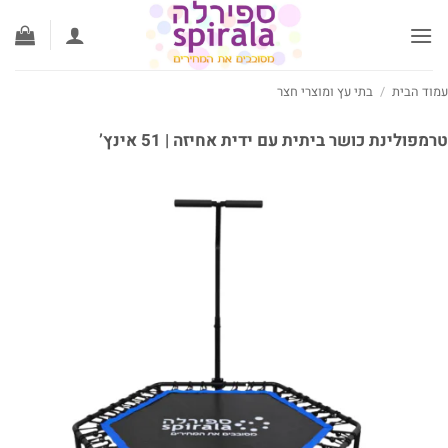
ג
וכן
וד הבית
/
בתי עץ ומוצרי חצר
מפולינת כושר ביתית עם ידית אחיזה | 51 אינץ’