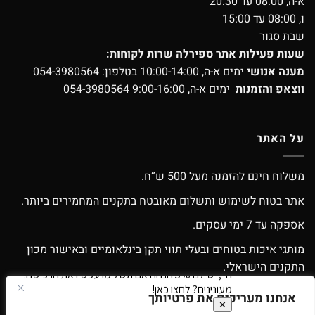
א-ה, 08:00 עד 20:30
ו, 08:00 עד 15:00
שבת סגור
שעות פעילות אתר ספירלה שרות לקוחות:
מענה אנושי
ימים א-ה, 10:00-14:00 בטלפון:
054-3980564
ווצאפ והזמנות
ימים א-ה, 9:00-16:00
054-3980564
על האתר
משלוח חינם להזמנה מעל 500 ש”ח.
אתר בטוח לשימוש ותשלום מאובטח בתקנים המחמירים ביותר.
אספקה עד 7 ימי עסקים.
מותגי איכות בטוחים ובעלי תווי תקן בינלאומיים ובאישור מכון
התקנים הישראלי.
אפשרות החלפה / החזרה עפ”י התקנון.
אנחנו מעריכים את פרטיותך