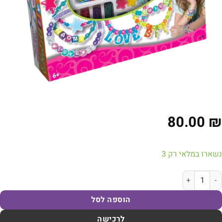
80.00
₪
נשארו במלאי רק 3
מות של יצירה - צמידים A-Z ערכה להכנת צמידים לגלאי 6 ומעלה
הוספה לסל
לרכישה