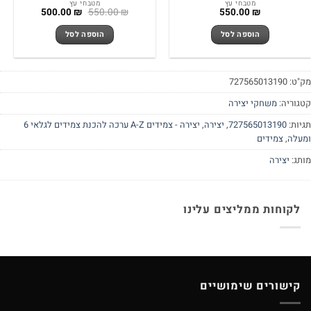
מטבחי עץ
מטבחי עץ
המחיר
המחיר
500.00
₪
550.00
₪
550.00
₪
המקורי
הנוכחי
היה:
הוא:
הוספה לסל
הוספה לסל
500.00 ₪.
550.00 ₪.
מק"ט:
727565013190
קטגוריה:
משחקי יצירה
תגיות:
727565013190
,
יצירה
,
יצירה - צמידים A-Z ערכה להכנת צמידים לגלאי 6
ומעלה
,
צמידים
מותג:
יצירה
לקוחות ממליצים עלינו
קישורים שימושיים