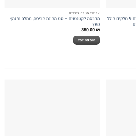
אביזרי מטבח לילדים
סט סירים ממתכת צעצוע מהמם לילדים 9 חלקים כולל
מכבסה לקטנטנים – סט מכונת כביסה, מתלה ומגהץ
ם
מעץ
350.00
₪
הוספה לסל