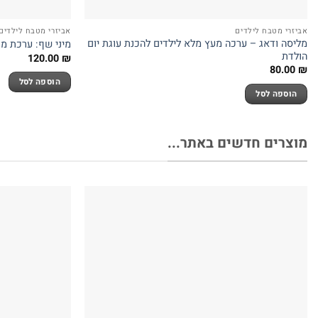
אביזרי מטבח לילדים
אביזרי מטבח לילדים
מליסה ודאג – ערכה מעץ מלא לילדים להכנת עוגת יום
מיני שף: ערכת מ
הולדת
120.00
₪
80.00
₪
הוספה לסל
הוספה לסל
מוצרים חדשים באתר...