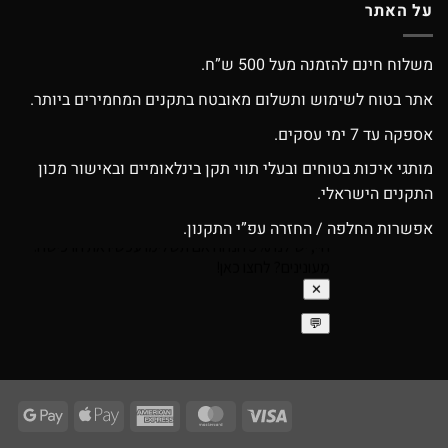
על האתר
משלוח חינם להזמנה מעל 500 ש”ח.
אתר בטוח לשימוש ותשלום מאובטח בתקנים המחמירים ביותר.
אספקה עד 7 ימי עסקים.
מותגי איכות בטוחים ובעלי תווי תקן בינלאומיים ובאישור מכון
התקנים הישראלי.
אפשרות החלפה / החזרה עפ”י התקנון.
ogle
Apple
American
MasterCard
Visa
Pay
Pay
Express