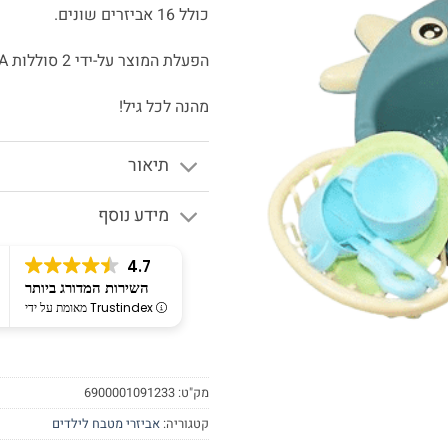
כולל 16 אביזרים שונים.
הפעלת המוצר על-ידי 2 סוללות AA (לא כלולות).
מהנה לכל גיל!
תיאור
מידע נוסף
4.7
השירות המדורג ביותר
מאומת על ידי Trustindex
מק"ט:
6900001091233
קטגוריה:
אביזרי מטבח לילדים