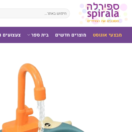
לג
תוכן
חיפוש
עבור:
מבצעי אוגוסט
מוצרים חדשים
בית ספר
צעצועים 