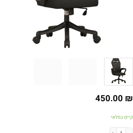
450.00
ים במלאי
ות של כיסא משרד ומחשב ארגונומי – גב רשת נושם, תמיכה מותנית ומשע