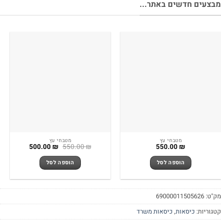
צעים חדשים באתר...
מטבחי עץ
מטבחי עץ
המחיר
המחיר
500.00
₪
550.00
₪
550.00
₪
המקורי
הנוכחי
היה:
הוא:
הוספה לסל
הוספה לסל
500.00 ₪.
550.00 ₪.
"ט:
69000011505626
גוריות:
כיסאות
,
כיסאות משרד