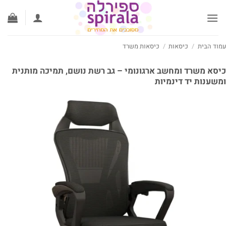
ג
וכן
וד הבית
/
כיסאות
/
כיסאות משרד
סא משרד ומחשב ארגונומי – גב רשת נושם, תמיכה מותנית
שענות יד דינמיות