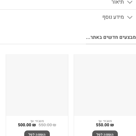
תיאור
מידע נוסף
צעים חדשים באתר...
מטבחי עץ
מטבחי עץ
המחיר
המחיר
500.00
₪
550.00
₪
550.00
₪
המקורי
הנוכחי
היה:
הוא:
הוספה לסל
הוספה לסל