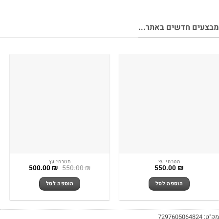
מבצעים חדשים באתר...
מטבחי עץ
מטבחי עץ
המחיר
המחיר
500.00
₪
550.00
₪
550.00
₪
המקורי
הנוכחי
היה:
הוא:
הוספה לסל
הוספה לסל
500.00 ₪.
550.00 ₪.
מק"ט:
7297605064824