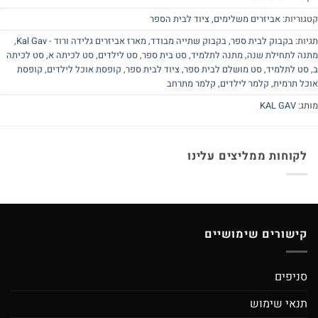
קטגוריות:
אביזרים משלימים
,
ציוד לבית הספר
תגיות:
בקבוק לבית ספר
,
בקבוק שתייה מבודד
,
מארז אביזרים גלידה ורוד - Kal Gav
,
מתנה לתחילת שנה
,
מתנה לתלמיד
,
סט בית ספר
,
סט לילדים
,
סט לכיתה א
,
סט לכיתה
ב
,
סט לתלמיד
,
סט מושלם לבית ספר
,
ציוד לבית ספר
,
קופסת אוכל לילדים
,
קופסת
אוכל תרמית
,
קלמר לילדים
,
קלמר מתרחב
מותג:
KAL GAV
לקוחות ממליצים עלינו
קישורים שימושיים
סניפים
תנאי שימוש