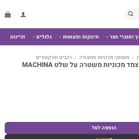
ץ ומוצרי חצר
תינוקות ופעוטות
גלגלים
זכיינות
/
משחקי מכוניות ותחבורה
/
רכבים וטרקטורים
ד מכוניות משטרה על שלט MACHINA
מכוניות משטרה על שלט MACHINA
הוספה לסל