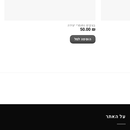
בצקים וחומרי יצירה
50.00
₪
הוספה לסל
על האתר