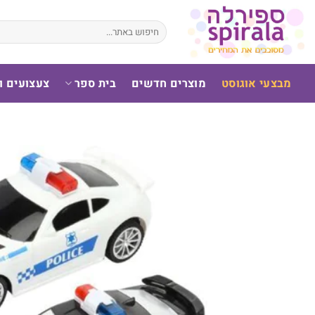
לג
תוכן
חיפוש
עבור:
מבצעי אוגוסט
מוצרים חדשים
בית ספר
צעצועים 