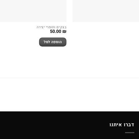
בצקים וחומרי יצירה
50.00
₪
הוספה לסל
דברו איתנו