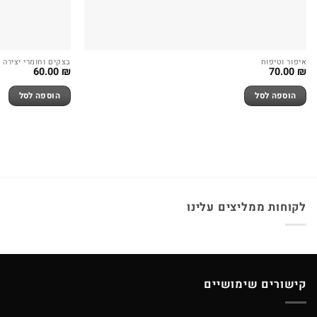
איפור וטיפוח
בצקים וחומרי יצירה
60.00
₪
70.00
₪
הוספה לסל
הוספה לסל
לקוחות ממליצים עלינו
קישורים שימושיים