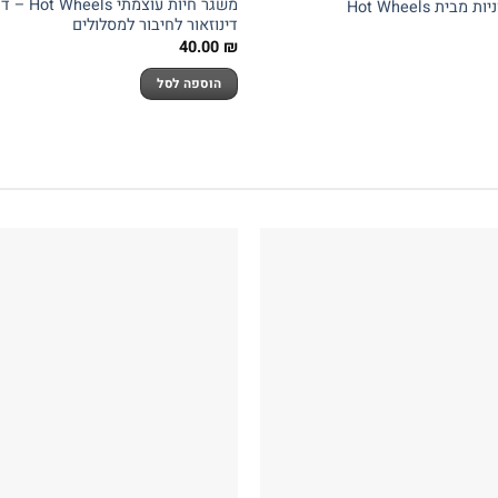
משגר חיות עו
ת Hot Wheels
דינוזאור לחיבור למסלולים
40.00
₪
הוספה לסל