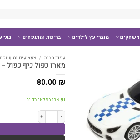
ומשחקים
מוצרי עץ לילדים
בריכות ומתנפחים
בתי ע
עמוד הבית
/
צעצועים ומשחקים
מארז כפול כיף כפול – צמ
80.00
₪
נשארו במלאי רק 2
כמות של מארז כפול כיף כפול – צמד 