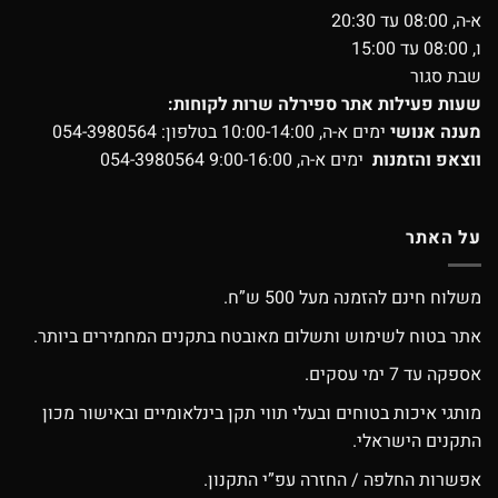
א-ה, 08:00 עד 20:30
ו, 08:00 עד 15:00
שבת סגור
שעות פעילות אתר ספירלה שרות לקוחות:
מענה אנושי
ימים א-ה, 10:00-14:00 בטלפון:
054-3980564
ווצאפ והזמנות
ימים א-ה, 9:00-16:00
054-3980564
על האתר
משלוח חינם להזמנה מעל 500 ש”ח.
אתר בטוח לשימוש ותשלום מאובטח בתקנים המחמירים ביותר.
אספקה עד 7 ימי עסקים.
מותגי איכות בטוחים ובעלי תווי תקן בינלאומיים ובאישור מכון
התקנים הישראלי.
אפשרות החלפה / החזרה עפ”י התקנון.