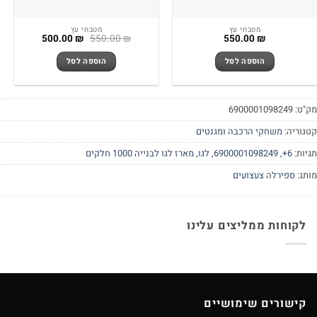
מטבחי עץ
מטבחי עץ
המחיר
המחיר
500.00
₪
550.00
₪
550.00
₪
המקורי
הנוכחי
היה:
הוא:
הוספה לסל
הוספה לסל
500.00 ₪.
550.00 ₪.
"ט:
6900001098249
גוריה:
משחקי הרכבה ומגנטים
יות:
6+
,
6900001098249
,
לגו
,
מארז לגו לבנייה 1000 חלקים
תג:
ספירלה צעצועים
לקוחות ממליצים עלינו
קישורים שימושיים