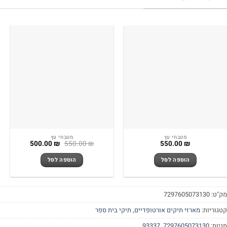
מטבחי עץ
מטבחי עץ
המחיר
המחיר
500.00
₪
550.00
₪
550.00
₪
המקורי
הנוכחי
היה:
הוא:
הוספה לסל
הוספה לסל
500.00 ₪.
550.00 ₪.
"ט:
7297605073130
גוריות:
מארזי תיקים אורטופדיים
,
תיקי בית ספר
יות:
7297605073130
,
93337