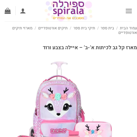
ג
וכן
וד הבית
/
בית ספר
/
תיקי בית ספר
/
תיקים אורטופדיים
/
מארזי תיקים
רטופדיים
רז קל גב לכיתות א’-ב’ – איילה בצבע ורוד