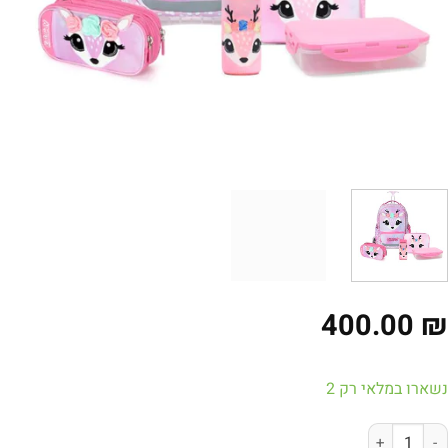
400.00
ארו במלאי רק 2
ות של מארז קל גב לכיתות א'-ב' - איילה בצבע ורוד