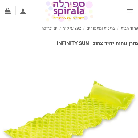
לג
תוכן
עמוד הבית
/
בריכות ומתנפחים
/
צעצועי קיץ
/
ים ובריכה
מזרן נוחות יחיד צהוב | INFINITY SUN