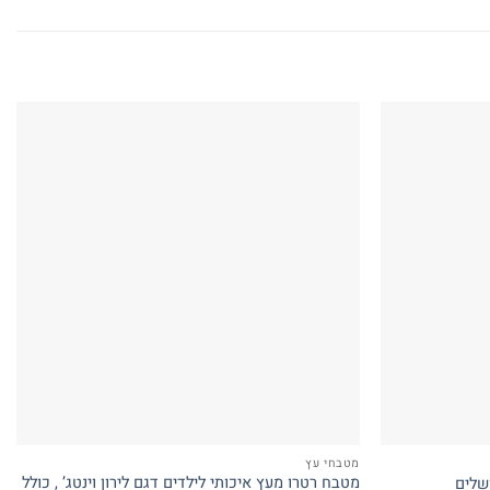
מטבחי עץ
מטבח רטרו מעץ איכותי לילדים דגם לירון וינטג’ , כולל
שלים