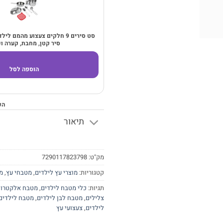
סט סירים 9 חלקים צעצוע מהמם ל
סיר קטן, מחבת, קערה ו
הוספה לסל
הכ
תיאור
מק"ט:
7290117823798
קטגוריות:
מוצרי עץ לילדים
,
מטבחי עץ
,
מ
תגיות:
כלי מטבח לילדים
,
מטבח אלקטרונ
צלילים
,
מטבח לבן לילדים
,
מטבח לילדים 3
לילדים
,
צעצועי עץ