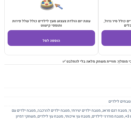
ילדים כולל סיר גדול,
עוגת יום הולדת צעצוע מעץ לילדים כולל שלל פירות
כלים
ותוספי קישוט
הוספה לסל
י מומלץ: חוויית משחק מלאה בלי להתלבט ✅
טבחים לילדים
י
,
מטבח דגם פראג
,
מטבח ילדים יצירתי
,
מטבח ילדים להרכבה
,
מטבח ילדים עם
+
,
מטבח מודרני לילדים
,
מטבח עץ איכותי
,
מטבח עץ לילדים
,
משחקי דמיון