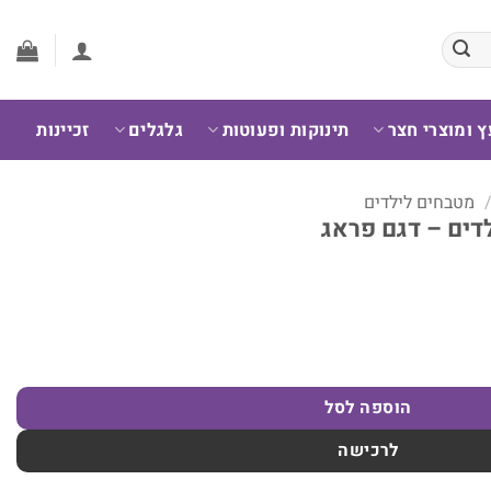
ץ ומוצרי חצר
תינוקות ופעוטות
גלגלים
זכיינות
מטבחים לילדים
דים – דגם פראג
הוספה לסל
לרכישה