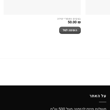
בצקים וחומרי יצירה
50.00
₪
הוספה לסל
על האתר
משלוח חינם להזמנה מעל 500 ש”ח.