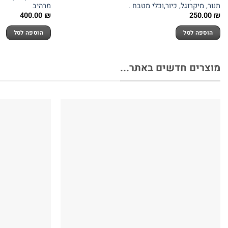
תנור, מיקרוגל, כיור,וכלי מטבח .
מרהיב
400.00
₪
250.00
₪
הוספה לסל
הוספה לסל
מוצרים חדשים באתר...