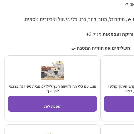
ג 🍴
, מיקרוגל, תנור, כיור, ברז, כלי בישול ואביזרים נוספים.
טוריקה ועצמאות
מגיל 3+
משלימים את חוויית המטבח 🍳
רש חיתוך קולפן
מגש עם כלי תה להגשה מעץ לילדים מבית ספירלה בצבעי
 דגים
לבן ועץ
הוספה לסל