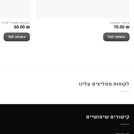
איפור וטיפוח
בצקים וחומרי יצירה
60.00
₪
70.00
₪
הוספה לסל
הוספה לסל
לקוחות ממליצים עלינו
קישורים שימושיים